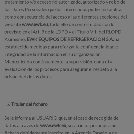
tratamiento y/o acceso no autorizado, autorizado y robo de
los Datos Personales que los interesados pudieran facilitar
como consecuencia del acceso a las diferentes secciones del
website
www.ewk.eu
, todo ello de conformidad con lo
previsto en el Art. 9 de la LOPD y el Título VIII del RLOPD.
Asimismo,
EWK EQUIPOS DE REFRIGERACION S.A.
ha
establecido medidas para reforzar la confidencialidad e
integridad de la información en su organización.
Manteniendo continuamente la supervisión, control y
evaluación de los procesos para asegurar el respeto a la
privacidad de los datos.
Titular del fichero
Se le informa al USUARIO que, en el caso de recogida de
datos a través de
www.ewk.eu
, serán incorporados a un
fichero debidamente inscrito en la Agencia Española de