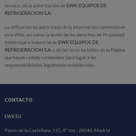
técnico, sin la autorización de
EWK EQUIPOS DE
REFRIGERACION S.A.
La utilización no autorizada de la información contenida en
esta Web, así como la lesión de los derechos de Propiedad
Intelectual o Industrial de
EWK EQUIPOS DE
REFRIGERACION S.A.
o de terceros incluidos en la Página
que hayan cedido contenidos dará lugar a las
responsabilidades legalmente establecidas.
CONTACTO
EWK EU
Paseo de la Castellana, 115, 4º Izq - 28046-Madrid