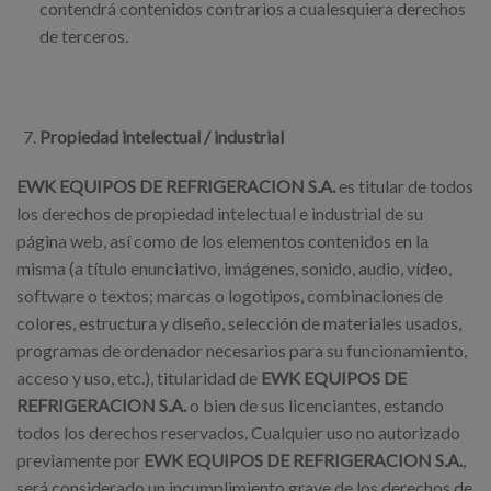
contendrá contenidos contrarios a cualesquiera derechos
de terceros.
Propiedad intelectual / industrial
EWK EQUIPOS DE REFRIGERACION S.A.
es titular de todos
los derechos de propiedad intelectual e industrial de su
página web, así como de los elementos contenidos en la
misma (a título enunciativo, imágenes, sonido, audio, vídeo,
software o textos; marcas o logotipos, combinaciones de
colores, estructura y diseño, selección de materiales usados,
programas de ordenador necesarios para su funcionamiento,
acceso y uso, etc.), titularidad de
EWK EQUIPOS DE
REFRIGERACION S.A.
o bien de sus licenciantes, estando
todos los derechos reservados. Cualquier uso no autorizado
previamente por
EWK EQUIPOS DE REFRIGERACION S.A.
,
será considerado un incumplimiento grave de los derechos de