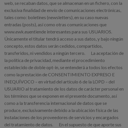
web, se recaban datos, que se almacenan en un fichero, con la
exclusiva finalidad de envío de comunicaciones electrónicas,
tales como: boletines (newsletters), en su caso nuevas
entradas (posts), así como otras comunicaciones que
www.ewk.euentiende interesantes para sus USUARIOS.
Únicamente el titular tendrá acceso a sus datos, y bajo ningún
concepto, estos datos serán cedidos, compartidos,
transferidos, ni vendidos a ningún tercero. La aceptación de
la política de privacidad, mediante el procedimiento
establecido de doble opt-in, se entenderá a todos los efectos
como la prestación de CONSENTIMIENTO EXPRESO E
INEQUÍVOCO – en virtud del artículo 6 de la LOPD – del
USUARIO al tratamiento de los datos de carácter personal en
los términos que se exponen en el presente documento, así
como a la transferencia internacional de datos que se
produce, exclusivamente debido a la ubicación física de las
instalaciones de los proveedores de servicios y encargados
del tratamiento de datos. En el supuesto de que aporte sus