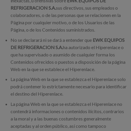
inexactas, u ofensivas sobre
EWK EQUIPOS DE
REFRIGERACION S.A.
sus directivos, sus empleados o
colaboradores, o de las personas que se relacionen en la
Página por cualquier motivo, o de los Usuarios de las
Página, o de los Contenidos suministrados.
No se declarará ni se dará a entender que
EWK EQUIPOS
DE REFRIGERACION S.A.
ha autorizado el Hiperenlace o
que ha supervisado o asumido de cualquier forma los
Contenidos ofrecidos o puestos a disposición de la página
Web en la que se establece el Hiperenlace.
La página Web en la que se establezca el Hiperenlace solo
podrá contener lo estrictamente necesario para identificar
el destino del Hiperenlace.
La página Web en la que se establezca el Hiperenlace no
contendrá informaciones o contenidos ilícitos, contrarios
a la moral y a las buenas costumbres generalmente
aceptadas y al orden público, así como tampoco