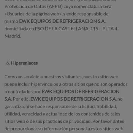
Protección de Datos (AEPD) cuya nomenclatura será
«Usuarios de la página web», siendo responsable del
mismo
EWK EQUIPOS DE REFRIGERACION S.A.
domiciliada en PSO DE LA CASTELLANA, 115 – PLTA 4
Madrid.
Hiperenlaces
Como un servicio a nuestros visitantes, nuestro sitio web
puede incluir hipervínculos a otros sitios que no son operados
o controlados por
EWK EQUIPOS DE REFRIGERACION
S.A.
Por ello,
EWK EQUIPOS DE REFRIGERACION S.A.
no
garantiza, ni se hace responsable de la licitud, fiabilidad,
utilidad, veracidad y actualidad de los contenidos de tales
sitios web o de sus prácticas de privacidad. Por favor, antes
de proporcionar su información personal a estos sitios web