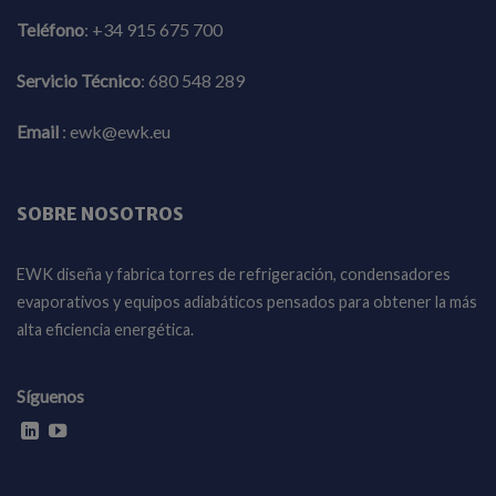
Teléfono
:
+34 915 675 700
Servicio Técnico
:
680 548 289
Email
:
ewk@ewk.eu
SOBRE NOSOTROS
EWK diseña y fabrica torres de refrigeración, condensadores
evaporativos y equipos adiabáticos pensados para obtener la más
alta eficiencia energética.
Síguenos