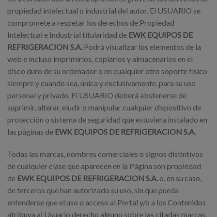
propiedad intelectual o industrial del autor. El USUARIO se
compromete a respetar los derechos de Propiedad
Intelectual e Industrial titularidad de
EWK EQUIPOS DE
REFRIGERACION S.A.
Podrá visualizar los elementos de la
web e incluso imprimirlos, copiarlos y almacenarlos en el
disco duro de su ordenador o en cualquier otro soporte físico
siempre y cuando sea, única y exclusivamente, para su uso
personal y privado. El USUARIO deberá abstenerse de
suprimir, alterar, eludir o manipular cualquier dispositivo de
protección o sistema de seguridad que estuviera instalado en
las páginas de
EWK EQUIPOS DE REFRIGERACION S.A.
Todas las marcas, nombres comerciales o signos distintivos
de cualquier clase que aparecen en la Página son propiedad
de
EWK EQUIPOS DE REFRIGERACION S.A.
o, en su caso,
de terceros que han autorizado su uso, sin que pueda
entenderse que el uso o acceso al Portal y/o a los Contenidos
atribuya al Usuario derecho alguno sobre las citadas marcas,