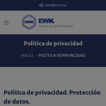
Saltar
ewk@ewk.eu
al
contenido
Política de privacidad
INICIO
/
POLÍTICA DE PRIVACIDAD
Política de privacidad. Protección
de datos.