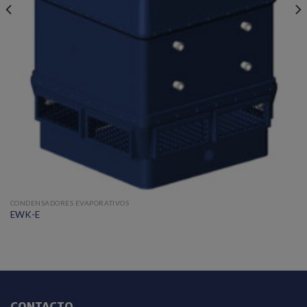
CONDENSADORES EVAPORATIVOS
EWK-E
CONTACTO