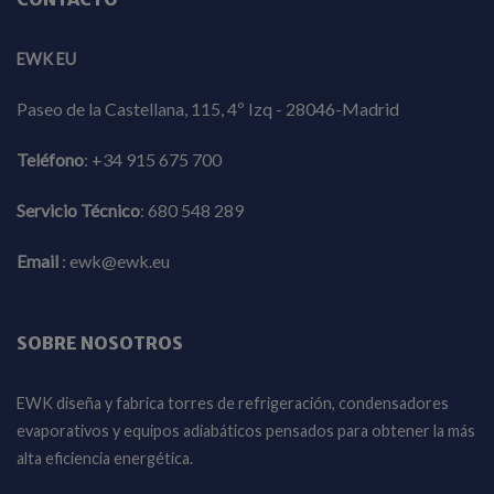
EWK EU
Paseo de la Castellana, 115, 4º Izq - 28046-Madrid
Teléfono
:
+34 915 675 700
Servicio Técnico
:
680 548 289
Email
:
ewk@ewk.eu
SOBRE NOSOTROS
EWK diseña y fabrica torres de refrigeración, condensadores
evaporativos y equipos adiabáticos pensados para obtener la más
alta eficiencia energética.