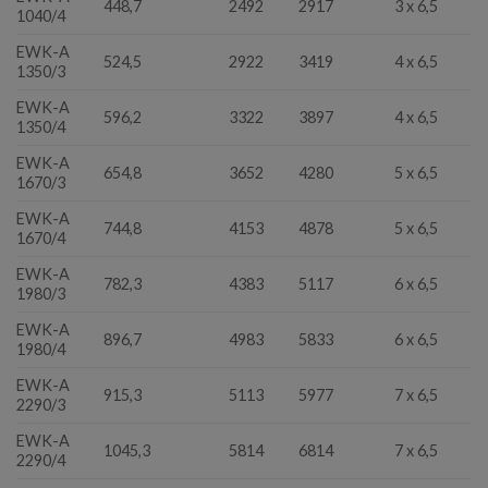
448,7
2492
2917
3 x 6,5
1040/4
EWK-A
524,5
2922
3419
4 x 6,5
1350/3
EWK-A
596,2
3322
3897
4 x 6,5
1350/4
EWK-A
654,8
3652
4280
5 x 6,5
1670/3
EWK-A
744,8
4153
4878
5 x 6,5
1670/4
EWK-A
782,3
4383
5117
6 x 6,5
1980/3
EWK-A
896,7
4983
5833
6 x 6,5
1980/4
EWK-A
915,3
5113
5977
7 x 6,5
2290/3
EWK-A
1045,3
5814
6814
7 x 6,5
2290/4