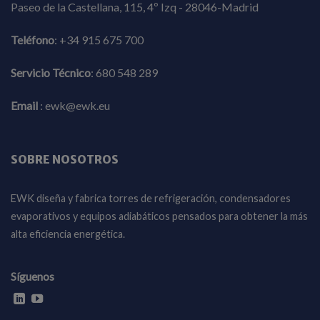
Paseo de la Castellana, 115, 4º Izq - 28046-Madrid
Teléfono
:
+34 915 675 700
Servicio Técnico
:
680 548 289
Email
:
ewk@ewk.eu
SOBRE NOSOTROS
EWK diseña y fabrica torres de refrigeración, condensadores
evaporativos y equipos adiabáticos pensados para obtener la más
alta eficiencia energética.
Síguenos