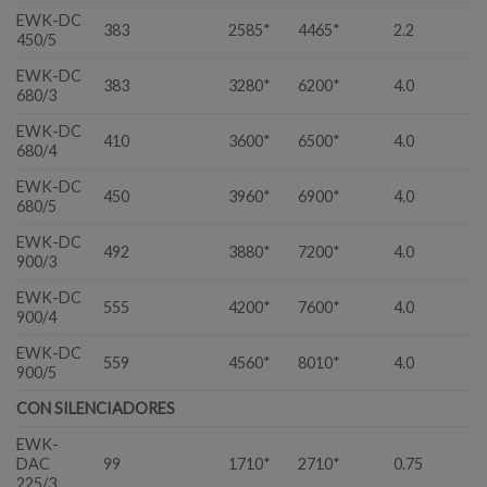
EWK-DC
383
2585*
4465*
2.2
450/5
EWK-DC
383
3280*
6200*
4.0
680/3
EWK-DC
410
3600*
6500*
4.0
680/4
EWK-DC
450
3960*
6900*
4.0
680/5
EWK-DC
492
3880*
7200*
4.0
900/3
EWK-DC
555
4200*
7600*
4.0
900/4
EWK-DC
559
4560*
8010*
4.0
900/5
CON SILENCIADORES
EWK-
DAC
99
1710*
2710*
0.75
225/3