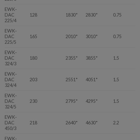
EWK-
DAC
128
1830*
2830*
0.75
225/4
EWK-
DAC
165
2010*
3010*
0.75
225/5
EWK-
DAC
180
2355*
3855*
1.5
324/3
EWK-
DAC
203
2551*
4051*
1.5
324/4
EWK-
DAC
230
2795*
4295*
1.5
324/5
EWK-
DAC
218
2640*
4630*
2.2
450/3
EWK-