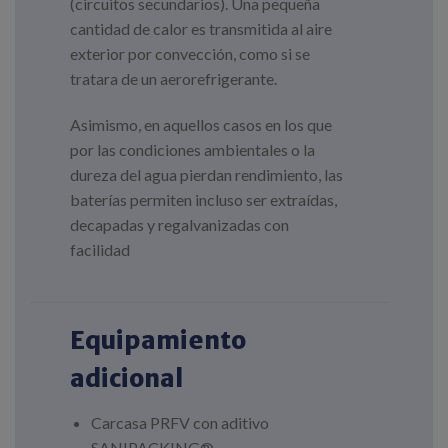
(circuitos secundarios). Una pequeña
cantidad de calor es transmitida al aire
exterior por convección, como si se
tratara de un aerorefrigerante.
Asimismo, en aquellos casos en los que
por las condiciones ambientales o la
dureza del agua pierdan rendimiento, las
baterías permiten incluso ser extraídas,
decapadas y regalvanizadas con
facilidad
Equipamiento
adicional
Carcasa PRFV con aditivo
SANIPACKING®