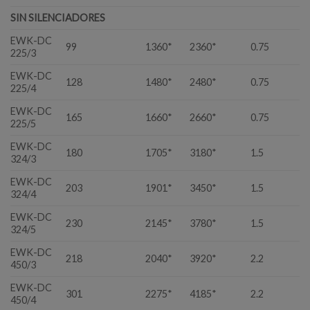
SIN SILENCIADORES
EWK-DC
99
1360*
2360*
0.75
225/3
EWK-DC
128
1480*
2480*
0.75
225/4
EWK-DC
165
1660*
2660*
0.75
225/5
EWK-DC
180
1705*
3180*
1.5
324/3
EWK-DC
203
1901*
3450*
1.5
324/4
EWK-DC
230
2145*
3780*
1.5
324/5
EWK-DC
218
2040*
3920*
2.2
450/3
EWK-DC
301
2275*
4185*
2.2
450/4