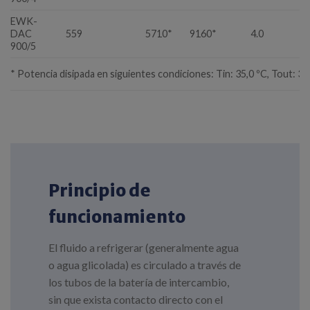
EWK-
DAC
559
5710*
9160*
4.0
900/5
* Potencia disipada en siguientes condiciones: Tin: 35,0 ºC, Tout: 30
Principio de
funcionamiento
El fluido a refrigerar (generalmente agua
o agua glicolada) es circulado a través de
los tubos de la batería de intercambio,
sin que exista contacto directo con el