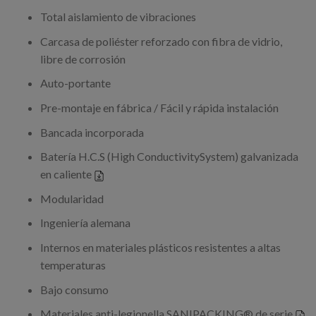
Total aislamiento de vibraciones
Carcasa de poliéster reforzado con fibra de vidrio,
libre de corrosión
Auto-portante
Pre-montaje en fábrica / Fácil y rápida instalación
Bancada incorporada
Batería H.C.S (High ConductivitySystem) galvanizada
en caliente
Modularidad
Ingeniería alemana
Internos en materiales plásticos resistentes a altas
temperaturas
Bajo consumo
Materiales anti-legionella SANIPACKING® de serie