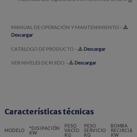
MANUAL DE OPERACIÓN Y MANTENIMIENTO –
Descargar
CATÁLOGO DE PRODUCTO –
Descargar
VER NIVELES DE RUIDO –
Descargar
Características técnicas
PESO
PESO
BOMBA
*DISIPACIÓN
MODELO
VACÍO
SERVICIO
RECIRCUL
KW
KG
KG
KW