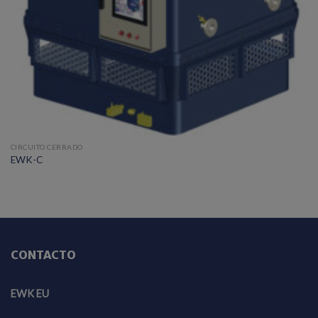
CIRCUITO CERRADO
EWK-C
CONTACTO
EWK EU