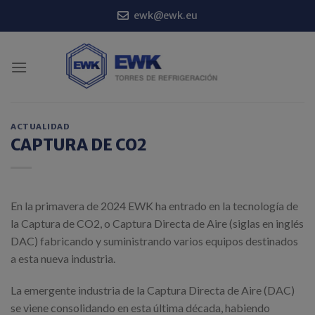
Saltar
ewk@ewk.eu
al
contenido
ACTUALIDAD
CAPTURA DE CO2
En la primavera de 2024 EWK ha entrado en la tecnología de
la Captura de CO2, o Captura Directa de Aire (siglas en inglés
DAC) fabricando y suministrando varios equipos destinados
a esta nueva industria.
La emergente industria de la Captura Directa de Aire (DAC)
se viene consolidando en esta última década, habiendo