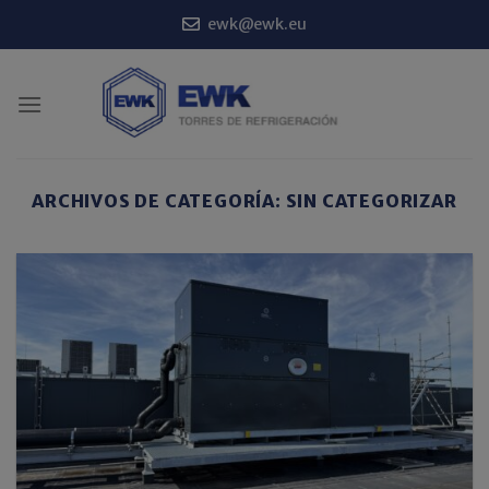
Saltar
ewk@ewk.eu
al
contenido
ARCHIVOS DE CATEGORÍA:
SIN CATEGORIZAR