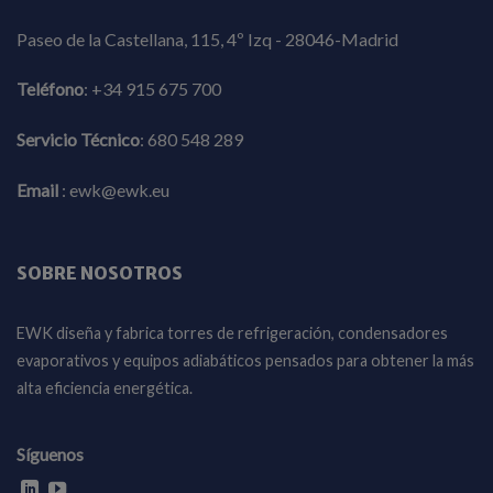
Paseo de la Castellana, 115, 4º Izq - 28046-Madrid
Teléfono
:
+34 915 675 700
Servicio Técnico
:
680 548 289
Email
:
ewk@ewk.eu
SOBRE NOSOTROS
EWK diseña y fabrica torres de refrigeración, condensadores
evaporativos y equipos adiabáticos pensados para obtener la más
alta eficiencia energética.
Síguenos