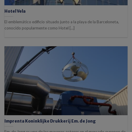
Hotel Vela
El emblemático edificio situado junto a la playa de la Barceloneta,
conocido popularmente como Hotel [...]
Imprenta Koninklijke Drukkerij Em. de Jong
Em. de Jong es uno de los mayores actores en el mercado europeo de