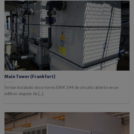
Main Tower (Frankfurt)
Se han instalado doce torres EWK 144 de circuito abierto en un
edificio singular de [...]