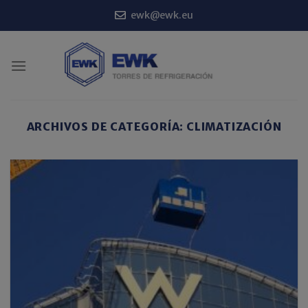
Saltar
ewk@ewk.eu
al
contenido
ARCHIVOS DE CATEGORÍA:
CLIMATIZACIÓN