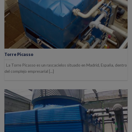
Torre Picasso
La Torre Picasso es un rascacielos situado en Madrid, España, dentro
del complejo empresarial [...]