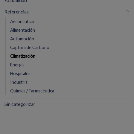
Actualidad
Referencias
Aeronáutica
Alimentación
Automoción
Captura de Carbono
Climatización
Energía
Hospitales
Industria
Química / Farmacéutica
Sin categorizar