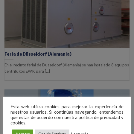
Feria de Düsseldorf (Alemania)
En el recinto ferial de Dusseldorf (Alemania) se han instalado 8 equipos
centrífugos EWK para [...]
Esta web utiliza cookies para mejorar la experiencia de
nuestros usuarios. Si continúas navegando, entendemos
que estás de acuerdo con nuestra política de privacidad y
cookies.