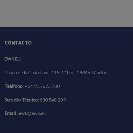
CONTACTO
EWK EU
Paseo de la Castellana, 115, 4º Izq - 28046-Madrid
Teléfono
:
+34 915 675 700
Servicio Técnico
:
680 548 289
Email
:
ewk@ewk.eu