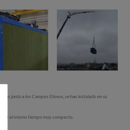
tuadas junto a los Campos Elíseos, se han instalado en su
bio, y al mismo tiempo muy compacto.