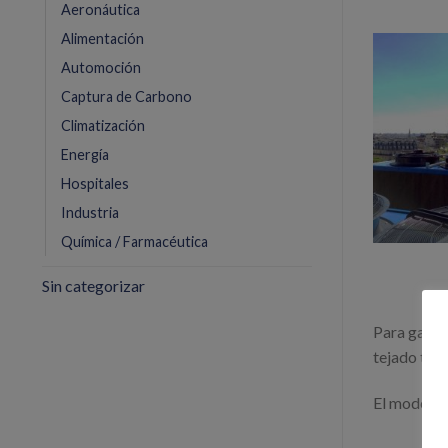
Aeronáutica
Alimentación
Automoción
Captura de Carbono
Climatización
Energía
Hospitales
Industria
Química / Farmacéutica
Sin categorizar
Para garant
tejado tre
El modelo 