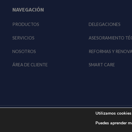
NAVEGACIÓN
PRODUCTOS
DELEGACIONES
SERVICIOS
ASESORAMIENTO TÉ
NOSOTROS
REFORMAS Y RENOV
ÁREA DE CLIENTE
SMART CARE
Utilizamos cookies 
© 2026 EWK EU • Todos los derechos reservados
Puedes aprender má