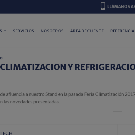
LLÁMANOS A
S
SERVICIOS
NOSOTROS
ÁREA DE CLIENTE
REFERENCIA
AD
a CLIMATIZACION Y REFRIGERACI
de afluencia a nuestro Stand en la pasada Feria Climatización 201
 en las novedades presentadas.
TECH