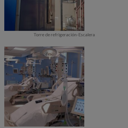
Torre de refrigeración-Escalera