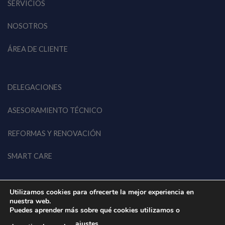
SERVICIOS
NOSOTROS
ÁREA DE CLIENTE
DELEGACIONES
ASESORAMIENTO TÉCNICO
REFORMAS Y RENOVACIÓN
SMART CARE
Utilizamos cookies para ofrecerte la mejor experiencia en
nuestra web.
Puedes aprender más sobre qué cookies utilizamos o
ajustes
© 2026 EWK EU • Todos los derechos reservados