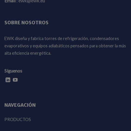
Email
:
ewk@ewk.eu
SOBRE NOSOTROS
EWK diseña y fabrica torres de refrigeración, condensadores
evaporativos y equipos adiabáticos pensados para obtener la más
alta eficiencia energética.
Síguenos
NAVEGACIÓN
PRODUCTOS