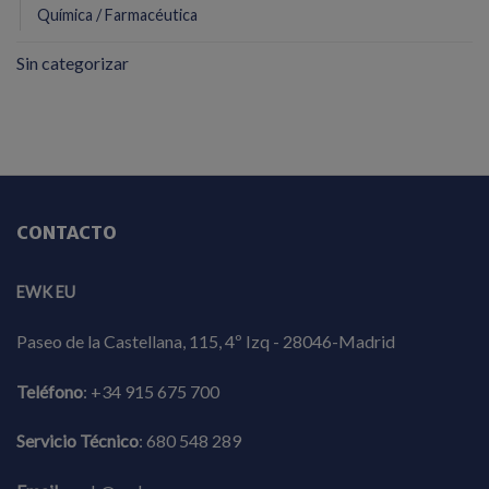
Química / Farmacéutica
Sin categorizar
CONTACTO
EWK EU
Paseo de la Castellana, 115, 4º Izq - 28046-Madrid
Teléfono
:
+34 915 675 700
Servicio Técnico
:
680 548 289