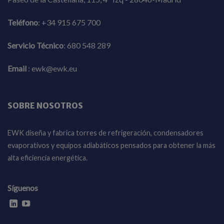
Teléfono
:
+34 915 675 700
Servicio Técnico
:
680 548 289
Email
:
ewk@ewk.eu
SOBRE NOSOTROS
EWK diseña y fabrica torres de refrigeración, condensadores
evaporativos y equipos adiabáticos pensados para obtener la más
alta eficiencia energética.
Síguenos