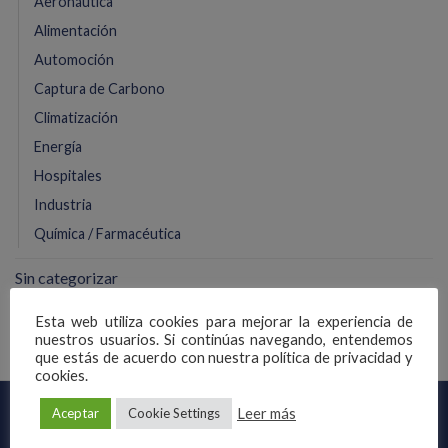
Aeronáutica
Alimentación
Automoción
Captura de Carbono
Climatización
Energía
Hospitales
Industria
Química / Farmacéutica
Sin categorizar
Esta web utiliza cookies para mejorar la experiencia de
nuestros usuarios. Si continúas navegando, entendemos
que estás de acuerdo con nuestra política de privacidad y
cookies.
Leer más
Aceptar
Cookie Settings
CONTACTO