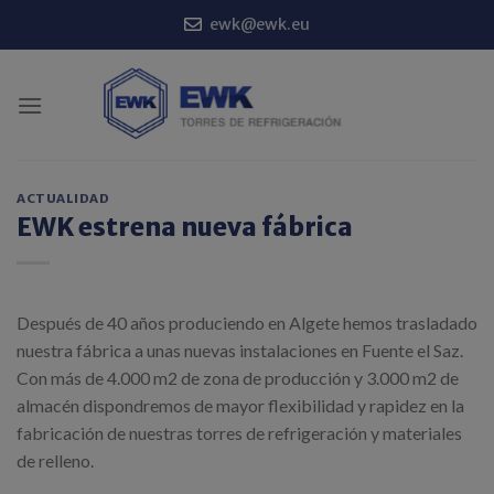
Saltar
ewk@ewk.eu
al
contenido
ACTUALIDAD
EWK estrena nueva fábrica
Después de 40 años produciendo en Algete hemos trasladado
nuestra fábrica a unas nuevas instalaciones en Fuente el Saz.
Con más de 4.000 m2 de zona de producción y 3.000 m2 de
almacén dispondremos de mayor flexibilidad y rapidez en la
fabricación de nuestras torres de refrigeración y materiales
de relleno.