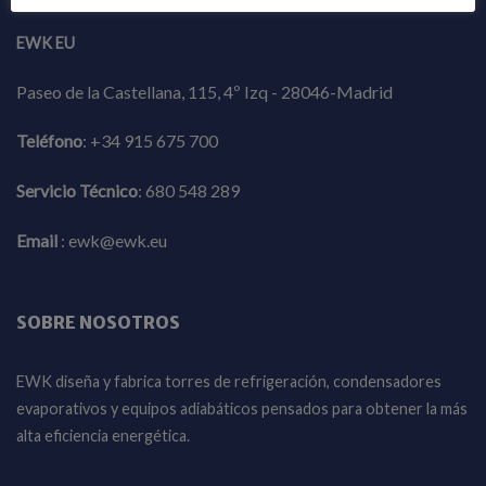
EWK EU
Paseo de la Castellana, 115, 4º Izq - 28046-Madrid
Teléfono
:
+34 915 675 700
Servicio Técnico
:
680 548 289
Email
:
ewk@ewk.eu
SOBRE NOSOTROS
EWK diseña y fabrica torres de refrigeración, condensadores
evaporativos y equipos adiabáticos pensados para obtener la más
alta eficiencia energética.